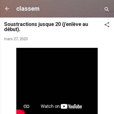
Accéder au contenu principal
classem
Soustractions jusque 20 (j'enlève au
début).
mars 27, 2020