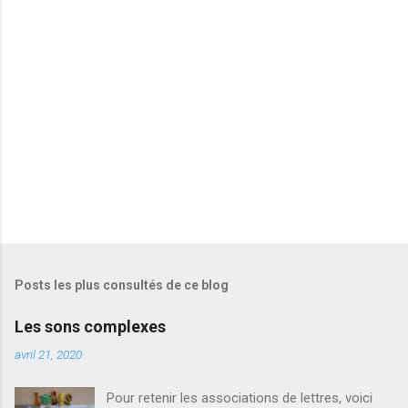
a
i
r
e
s
Posts les plus consultés de ce blog
Les sons complexes
avril 21, 2020
Pour retenir les associations de lettres, voici