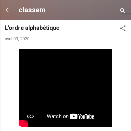
Accéder au contenu principal
classem
L'ordre alphabétique
avril 03, 2020