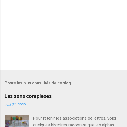
i
r
e
s
Posts les plus consultés de ce blog
Les sons complexes
avril 21, 2020
Pour retenir les associations de lettres, voici
quelques histoires racontant que les alphas